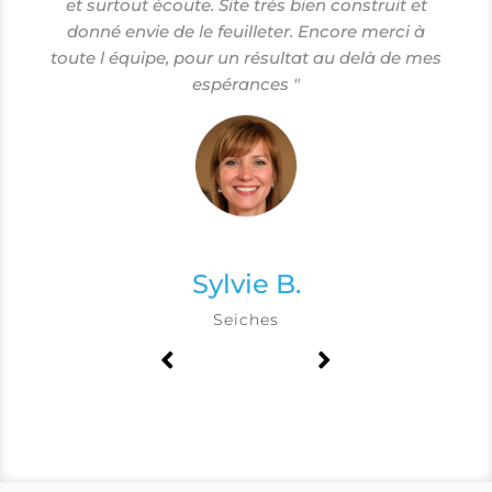
e
et surtout écoute. Site très bien construit et
n
donné envie de le feuilleter. Encore merci à
."
toute l équipe, pour un résultat au delà de mes
espérances "
Sylvie B.
Seiches