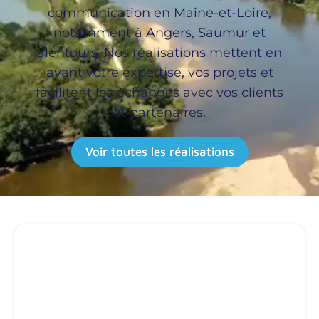
communication en Maine-et-Loire,
notamment à Angers, Saumur et
alentours. Nos réalisations mettent en
avant votre expertise, vos projets et
facilitent les échanges avec vos clients
et partenaires.
Voir toutes les réalisations
Site vitrine clé-en-main