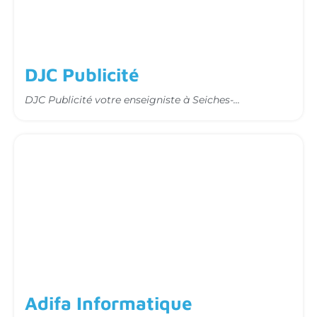
DJC Publicité
DJC Publicité votre enseigniste à Seiches-...
Site vitrine clé-en-main
Adifa Informatique