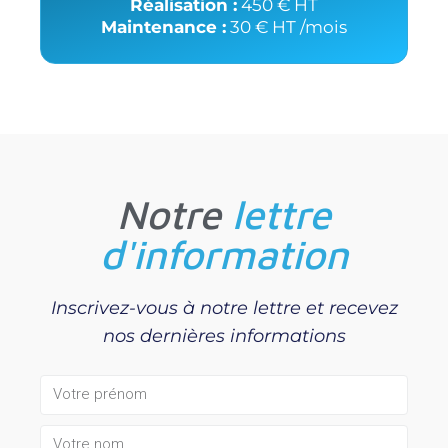
Réalisation :
450 € HT
Maintenance :
30 € HT /mois
Notre
lettre
d'information
Inscrivez-vous à notre lettre et recevez
nos dernières informations