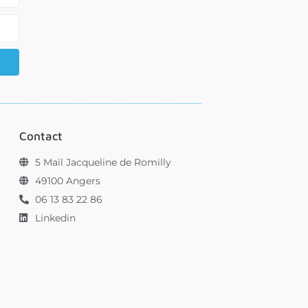
Contact
5 Mail Jacqueline de Romilly
49100 Angers
06 13 83 22 86
Linkedin