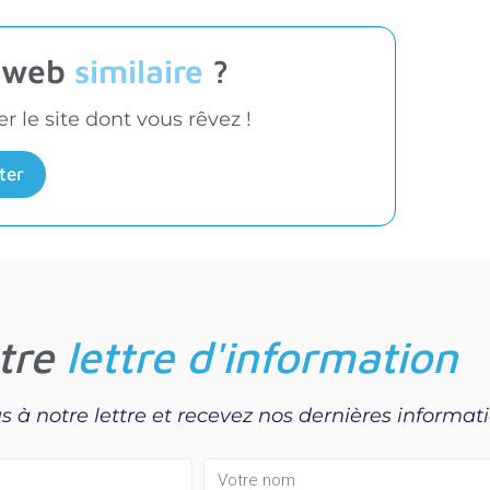
t web
similaire
?
 le site dont vous rêvez !
ter
tre
lettre d'information
s à notre lettre et recevez nos dernières informat