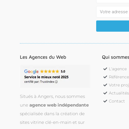
Les Agences du Web
Qui sommes
L'agence
Référence
Votre pro
Actualité
Situés à Angers, nous sommes
Contact
une
agence web indépendante
spécialisée dans la création de
sites vitrine clé-en-main et sur