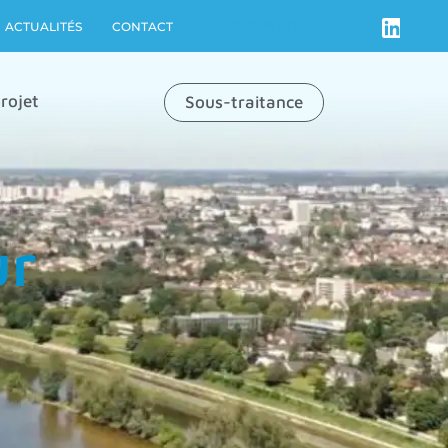
PRENDRE RDV
ACTUALITÉS
CONTACT
rojet
Sous-traitance
ur