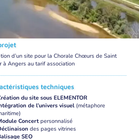
projet
tion d’un site pour la Chorale Chœurs de Saint
 à Angers au tarif association
actéristiques techniques
Création du site sous ELEMENTOR
ntégration de l’univers visuel
(métaphore
aritime)
Module Concert
personnalisé
éclinaison
des pages vitrines
Balisage SEO