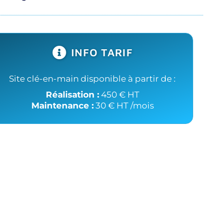
INFO TARIF
Site clé-en-main disponible à partir de :
Réalisation :
450 € HT
Maintenance :
30 € HT /mois