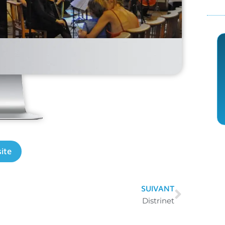
site
SUIVANT
Distrinet