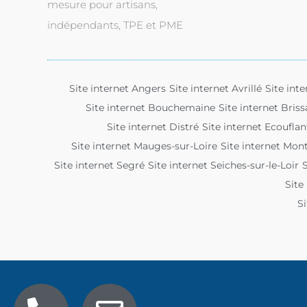
mesure pour artisans,
indépendants, TPE et PME
Site internet Angers
Site internet Avrillé
Site int
Site internet Bouchemaine
Site internet Briss
Site internet Distré
Site internet Ecouflan
Site internet Mauges-sur-Loire
Site internet Mont
Site internet Segré
Site internet Seiches-sur-le-Loir
S
Site
Si