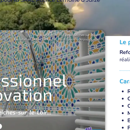
e pour la SARL Patrice Lemoine à Jarzé
Le 
Refo
réal
Car
R
C
C
M
P