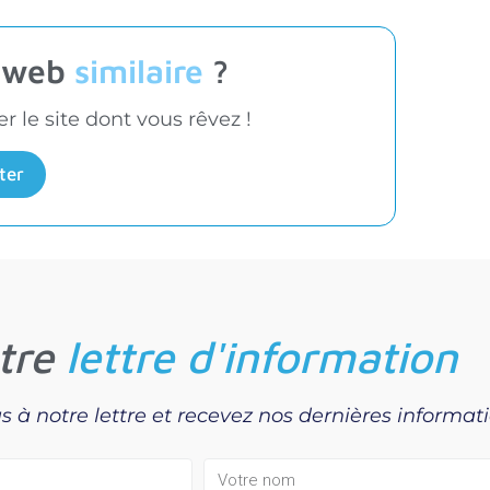
t web
similaire
?
 le site dont vous rêvez !
ter
tre
lettre d'information
s à notre lettre et recevez nos dernières informat