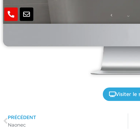
Visiter le 
PRÉCÉDENT
Naonec