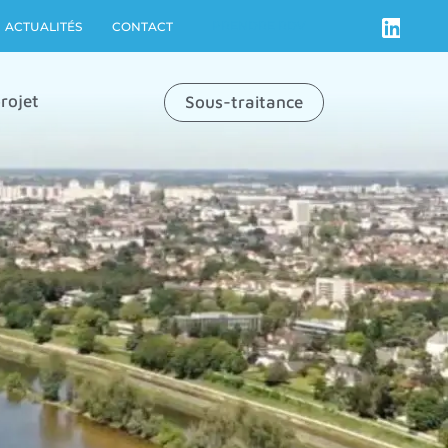
PRENDRE RDV
ACTUALITÉS
CONTACT
rojet
Sous-traitance