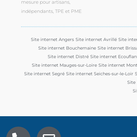
mesure pour artisans,
indépendants, TPE et PME
Site internet Angers
Site internet Avrillé
Site int
Site internet Bouchemaine
Site internet Briss
Site internet Distré
Site internet Ecouflan
Site internet Mauges-sur-Loire
Site internet Mont
Site internet Segré
Site internet Seiches-sur-le-Loir
S
Site
Si