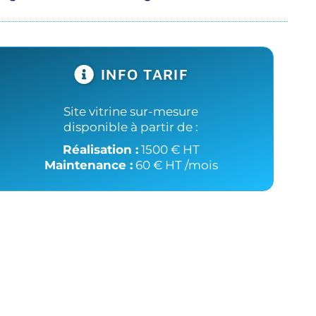
INFO TARIF
Site vitrine sur-mesure
disponible à partir de :
Réalisation :
1500 € HT
Maintenance :
60 € HT /mois