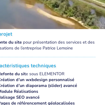
projet
nte du site
pour présentation des services et des
isations de l’entreprise Patrice Lemoine
actéristiques techniques
efonte du sit
e sous ELEMENTOR
réation d’un wxbdesign personnalisé
réation d’un diaporama (slider) avancé
odule Réalisations
Balisage SEO avancé
ages de référencement géolocalisées