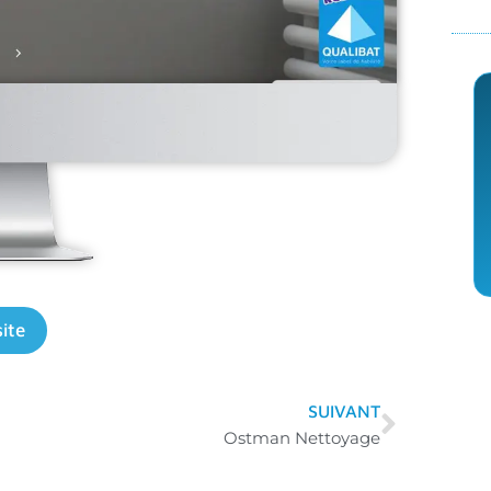
site
SUIVANT
Ostman Nettoyage