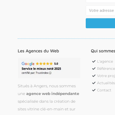
Les Agences du Web
Qui sommes
L'agence
Référence
Votre pro
Actualité
Situés à Angers, nous sommes
Contact
une
agence web indépendante
spécialisée dans la création de
sites vitrine clé-en-main et sur