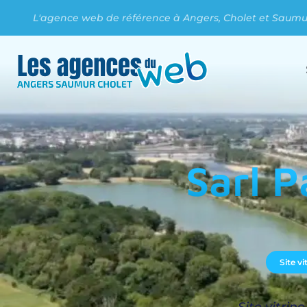
L'agence web de référence à Angers, Cholet et Saumur
Sarl P
Site v