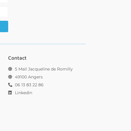
Contact
5 Mail Jacqueline de Romilly
49100 Angers
06 13 83 22 86
Linkedin